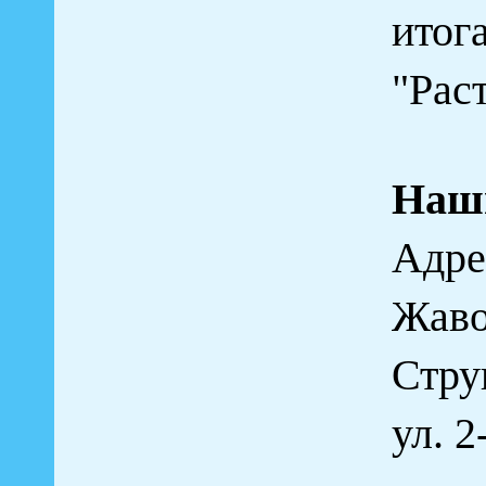
итог
"Рас
Наш
Адрес
Жаво
Стру
ул. 2