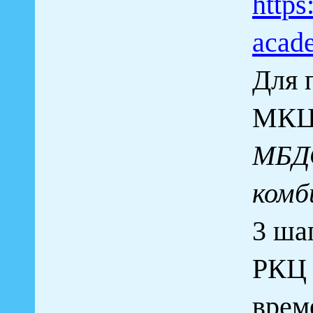
https
acad
Для 
МКЦ 
МБДО
комб
3 ша
РКЦ 
врем