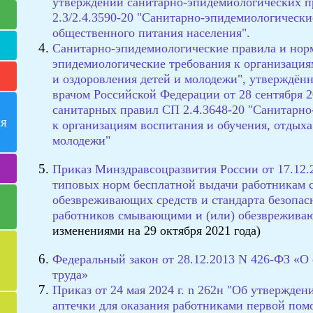
утверждении санитарно-эпидемиологических 
2.3/2.4.3590-20 "Санитарно-эпидемиологически
общественного питания населения".
Санитарно-эпидемиологические правила и норм
эпидемиологические требования к организация
и оздоровления детей и молодежи", утверждён
врачом Российской Федерации от 28 сентября 2
санитарных правил СП 2.4.3648-20 "Санитарно
ия
к организациям воспитания и обучения, отдыха
молодежи"
Приказ Минздравсоцразвития России от 17.12
типовых норм бесплатной выдачи работникам 
обезвреживающих средств и стандарта безопас
работников смывающими и (или) обезврежива
изменениями на 29 октября 2021 года)
Федеральный закон от 28.12.2013 N 426-ФЗ «О
труда»
Приказ от 24 мая 2024 г. n 262н "Об утвержде
аптечки для оказания работниками первой по