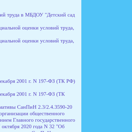
вий труда в МБДОУ "Детский сад
циальной оценки условий труда,
циальной оценки условий труда,
екабря 2001 г. N 197-ФЗ (ТК РФ)
екабря 2001 г. N 197-ФЗ (ТК
мативы СанПиН 2.3/2.4.3590-20
 организации общественного
нием Главного государственного
 октября 2020 года N 32 "Об