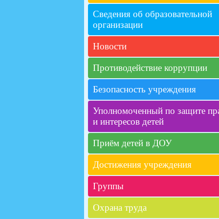
Сведения об образовательной
организации
Новости
Противодействие коррупции
Безопасность учреждения
Уполномоченный по защите пр
и интересов детей
Приём детей в ДОУ
Достижения учреждения
Группы
Охрана труда