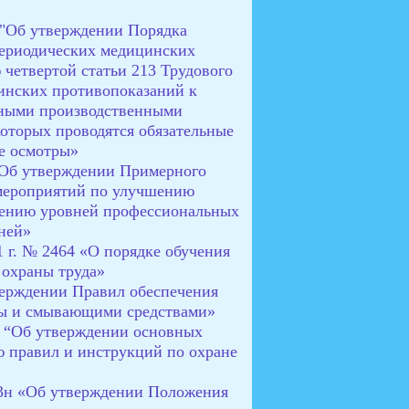
 "Об утверждении Порядка
периодических медицинских
 четвертой статьи 213 Трудового
инских противопоказаний к
сными производственными
которых проводятся обязательные
е осмотры»
 «Об утверждении Примерного
 мероприятий по улучшению
жению уровней профессиональных
ней»
 г. № 2464 «О порядке обучения
 охраны труда»
тверждении Правил обеспечения
ты и смывающими средствами»
н “Об утверждении основных
ю правил и инструкций по охране
23н «Об утверждении Положения