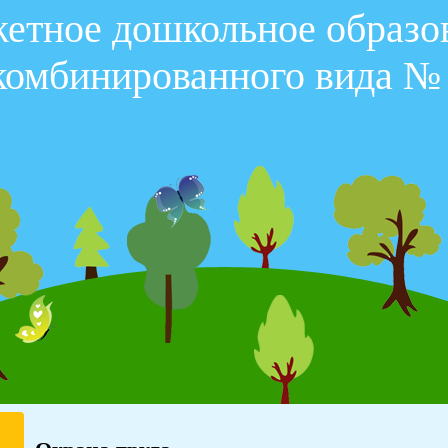
тное дошкольное образо
комбинированного вида № 