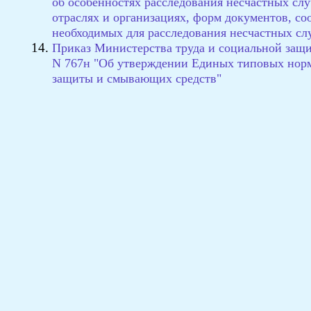
об особенностях расследования несчастных слу
отраслях и организациях, форм документов, с
необходимых для расследования несчастных сл
Приказ Министерства труда и социальной защит
N 767н "Об утверждении Единых типовых норм
защиты и смывающих средств"