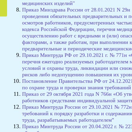
медицинских изделий"
Приказ Минздрава России от 28.01.2021 N 29н
проведения обязательных предварительных и 
осмотров работников, предусмотренных частью
кодекса Российской Федерации, перечня медиц
осуществлению работ с вредными и (или) опа
факторами, а также работам, при выполнении 
предварительные и периодические медицински
Приказ Минтруда РФ от 29.10.2021 г. № 771н
перечня ежегодно реализуемых работодателем
условий и охраны труда, ликвидации или сни
рисков либо недопущению повышения их уров
Постановление Правительства РФ от 24.12.2021
по охране труда и проверки знания требований
Приказ от 29 октября 2021 года N 766н «Об у
работников средствами индивидуальной защи
Приказ Минтруда России от 29.10.2021 № 772
требований к порядку разработки и содержани
труда, разрабатываемых работодателем”
Приказ Минтруда России от 20.04.2022 г. № 2