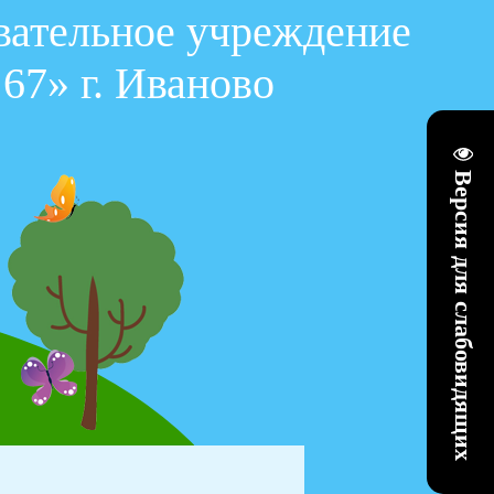
вательное учреждение
67» г. Иваново
Версия для слабовидящих