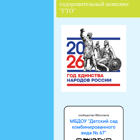
оздоровительный комплекс
"ГТО"